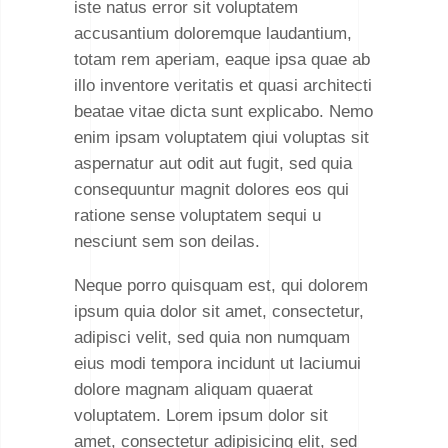
iste natus error sit voluptatem
accusantium doloremque laudantium,
totam rem aperiam, eaque ipsa quae ab
illo inventore veritatis et quasi architecti
beatae vitae dicta sunt explicabo. Nemo
enim ipsam voluptatem qiui voluptas sit
aspernatur aut odit aut fugit, sed quia
consequuntur magnit dolores eos qui
ratione sense voluptatem sequi u
nesciunt sem son deilas.
Neque porro quisquam est, qui dolorem
ipsum quia dolor sit amet, consectetur,
adipisci velit, sed quia non numquam
eius modi tempora incidunt ut laciumui
dolore magnam aliquam quaerat
voluptatem. Lorem ipsum dolor sit
amet, consectetur adipisicing elit, sed