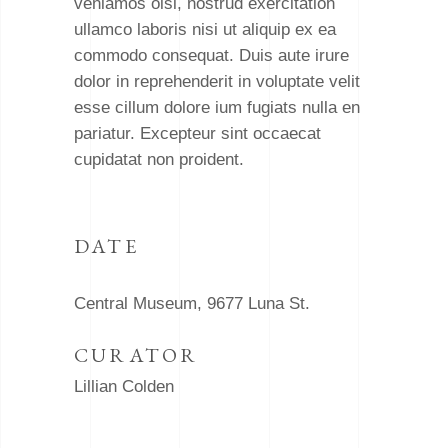
veniamos oisi, nostrud exercitation
ullamco laboris nisi ut aliquip ex ea
commodo consequat. Duis aute irure
dolor in reprehenderit in voluptate velit
esse cillum dolore ium fugiats nulla en
pariatur. Excepteur sint occaecat
cupidatat non proident.
DATE
Central Museum, 9677 Luna St.
CURATOR
Lillian Colden